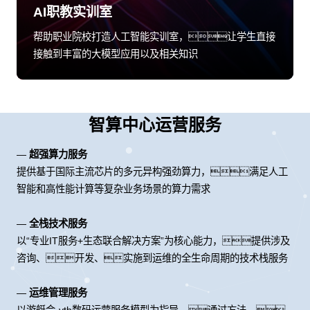
AI职教实训室
帮助职业院校打造人工智能实训室，让学生直接
接触到丰富的大模型应用以及相关知识
智算中心运营服务
—
超强算力服务
提供基于国际主流芯片的多元异构强劲算力，满足人工
智能和高性能计算等复杂业务场景的算力需求
—
全栈技术服务
以“专业IT服务+生态联合解决方案”为核心能力，提供涉及
咨询、开发、实施到运维的全生命周期的技术栈服务
—
运维管理服务
以游艇会·yth数码运营服务模型为指导，通过方法、