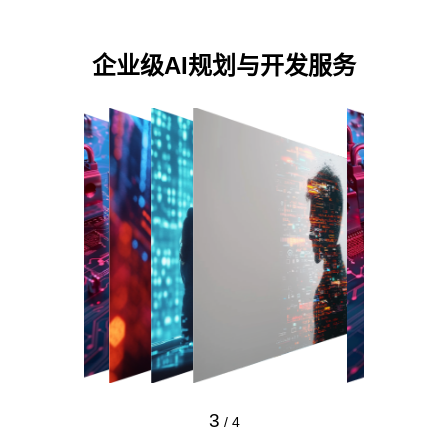
企业级AI规划与开发服务
3
/
4