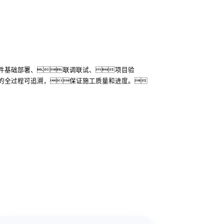
件基础部署、联调联试、项目验
的全过程可追溯，保证施工质量和进度。