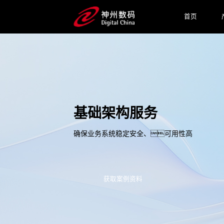
首页
基础架构服务
确保业务系统稳定安全、可用性高
获取案例资料