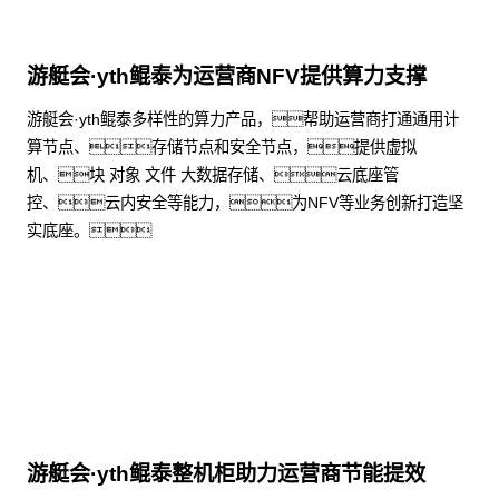
游艇会·yth鲲泰为运营商NFV提供算力支撑
游艇会·yth鲲泰多样性的算力产品，帮助运营商打通通用计
算节点、存储节点和安全节点，提供虚拟
机、块 对象 文件 大数据存储、云底座管
控、云内安全等能力，为NFV等业务创新打造坚
实底座。
了解更多
游艇会·yth鲲泰整机柜助力运营商节能提效