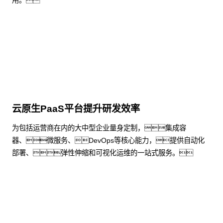
用。
了解更多
云原生PaaS平台提升研发效率
为包括运营商在内的大中型企业量身定制，集成容
器、微服务、DevOps等核心能力，提供自动化
部署、弹性伸缩和可视化运维的一站式服务。
了解更多