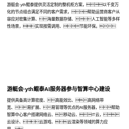
游艇会·yth鲲泰提供灵活定制的整机柜方案，以千变万
化的节点组合满足不同的客户需求，帮助运营商客户从
容应对密集计算、海量数据存储、人工智能等多样
性场景，实现按需调用、节能环保。
了解更多
游艇会·yth鲲泰AI服务器参与智算中心建设
提供具备高计算密度、高能效比、高网络带
宽、易扩展、易管理等优点的AI服务器，帮助
智算中心客户搭建网络云、移动云、IT云，
云设计、云游戏、云渲染等领域的算力应