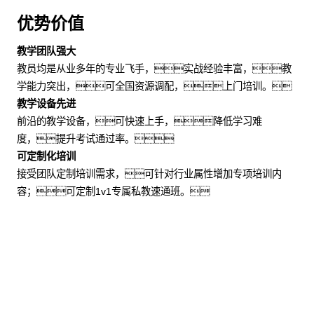
优势价值
教学团队强大
教员均是从业多年的专业飞手，实战经验丰富，教
学能力突出，可全国资源调配，上门培训。
教学设备先进
前沿的教学设备，可快速上手，降低学习难
度，提升考试通过率。
可定制化培训
接受团队定制培训需求，可针对行业属性增加专项培训内
容；可定制1v1专属私教速通班。
适用场景
企事业单位：