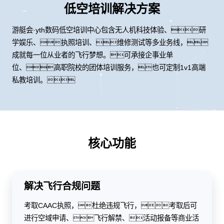
低空培训解决方案
游艇会·yth数码低空培训中心包含无人机科技体验、研
学娱乐、执照培训、维修测试等多业务线，
成就每一位从业者的飞行梦想。可承接企事业单
位、高职院校的团体培训服务，也可定制1v1高端
私教培训。
核心功能
解决飞行合规问题
考取CAAC执照，杜绝违规飞行，考取后可
进行空域申请、飞行解禁、活动报备等商业活