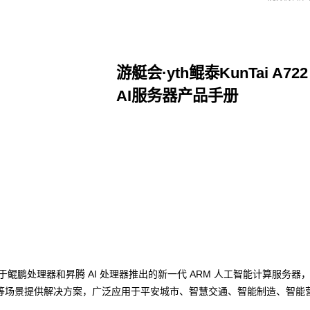
游艇会·yth鲲泰KunTai A7
AI服务器产品手册
点击下载
h数码基于鲲鹏处理器和昇腾 AI 处理器推出的新一代 ARM 人工智能计算服
等场景提供解决方案，广泛应用于平安城市、智慧交通、智能制造、智能