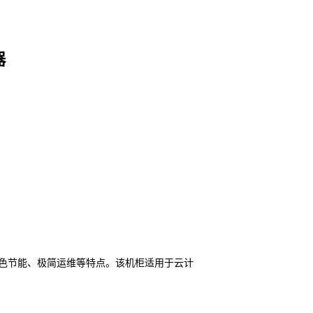
器
色节能、极简运维等特点。该机柜适用于云计