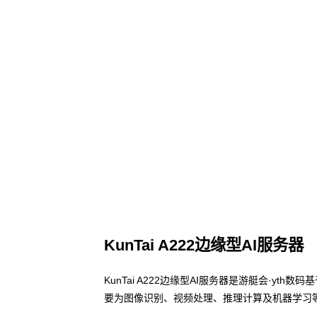
KunTai A222边缘型AI服务器
KunTai A222边缘型AI服务器是游艇会·yt
要为图像识别、视频处理、推理计算及机器学习