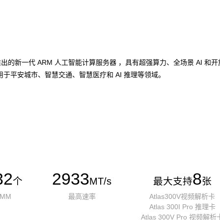
加速卡推出的新一代 ARM 人工智能计算服务器 ，具有超强算力、全场景 A
于平安城市、智慧交通、智慧医疗和 AI 推理等领域。
32
2933
8
个
MT/s
最大支持
张
IMM
最高速率
Atlas300V视频解析卡
Atlas 300I Pro 推理卡
Atlas 300V Pro 视频解析