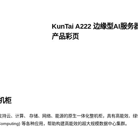
KunTai A222 边缘型AI服务
产品彩页
点击下载
整机柜
支持云、计算、 存储、网络、能源的原生一体化整机柜，具有高能效、绿
nce Computing) 等各种应用，帮助构建高能效的超大规模数据中心集群。