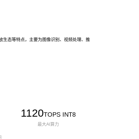
I 和开放生态等特点，主要为图像识别、视频处理、推
1120
TOPS INT8
最大AI算力
卡