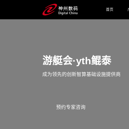
首页
游艇会·yth鲲泰
成为领先的创新智算基础设施提供商
预约专家咨询