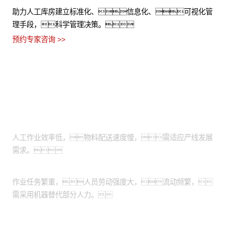
助力人工库房建立标准化、信息化、可视化管
理手段，科学管理决策。
预约专家咨询 >>
适用场景
物料上下线搬运：
人工作业效率低，物料配送速度慢，需适应产线发展
需求。
出/入库搬运：
作业任务繁重，人员劳动强度大，流动频繁，
需采用机器替代部分人力。