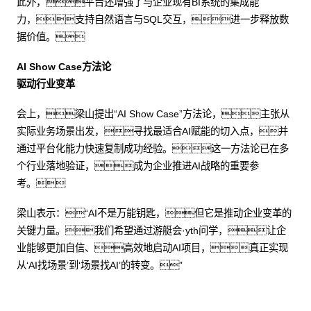
此外，平台还增强了与企业现有BI系统的集成能
力，支持自然语言与SQL交互，进一步释放数
据价值。
AI Show Case方法论
驱动行业变革
会上，梁山提出“AI Show Case”方法论，主张从
实际业务场景出发，寻找最适合AI赋能的切入点，并
通过平台化能力快速复制成功经验。这一方法论已在多
个行业落地验证，成为企业推进AI战略的重要参
考。
梁山表示：“AI不是万能钥匙，但它是推动企业变革的
关键力量。我们希望通过游艇会·yth问学，让企
业能够更加自信、高效地启动AI项目，真正实现
从‘AI找场景’到‘场景找AI’的转变。”