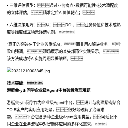
• 三维评估模型：通过业务痛点×数据可能性×技术适配度
的立体评估，精准定位AI价值靶点；
• 六维决策矩阵：从：ROI、业务价值和技术成熟
度等维度建立场景筛选机制。
“真正的突破在于让业务重塑AI，而非用AI解决业务。”
梁山强调。现场展示的某头部药企实践显示，
该方法成功将AI实施周期显著缩短。
技术突破：
游艇会·yth问学企业级Agent中台破解治理难题
游艇会·yth问学作为企业级Agent中台，设计与构建紧密贴合
TO B客户的实际应用场景，很好地破解了治理难
题。平台包含多种企业级Agent应用类型，可适配不
同企业在业务流程中对智能体应用的多样化需求。