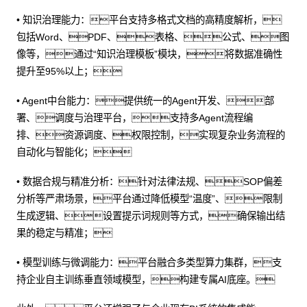
• 知识治理能力：平台支持多格式文档的高精度解析，
包括Word、PDF、表格、公式、图
像等，通过“知识治理模板”模块，将数据准确性
提升至95%以上；
• Agent中台能力：提供统一的Agent开发、部
署、调度与治理平台，支持多Agent流程编
排、资源调度、权限控制，实现复杂业务流程的
自动化与智能化；
• 数据合规与精准分析：针对法律法规、SOP偏差
分析等严肃场景，平台通过降低模型“温度”、限制
生成逻辑、设置提示词规则等方式，确保输出结
果的稳定与精准；
• 模型训练与微调能力：平台融合多类型算力集群，支
持企业自主训练垂直领域模型，构建专属AI底座。