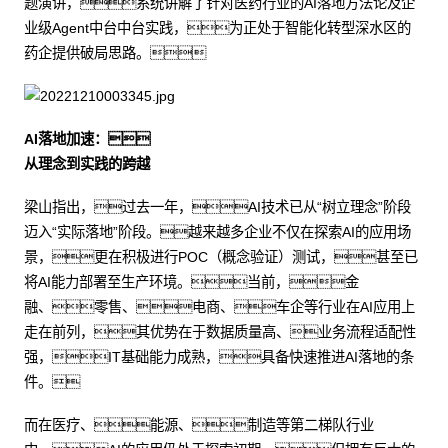
题演讲，系统讲解了针对医药行业的AI落地方法论及企
业级Agent中台中台实践，为正处于智能化转型深水区的
药企提供破局思路。
AI落地加速：
从理念到实践的跨越
梁山指出，过去一年，AI技术已从“树立理念”阶段
迈入“实际落地”阶段。越来越多企业不仅在探索AI的应用场
景，更在积极进行POC（概念验证）测试，甚至已
将AI能力部署至生产环境。当前，金
融、零售、电商、车企等行业在AI应用上
走在前列，其优势在于数据质量高、业务流程适配性
强，IT基础能力成熟，具备快速推进AI落地的条
件。
而在医疗、能源、制造等第二梯队行业